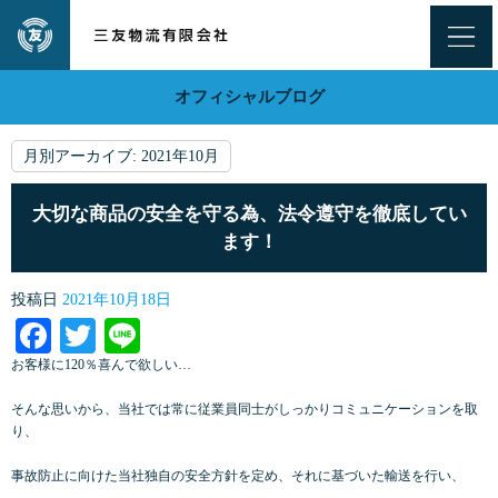
オフィシャルブログ
月別アーカイブ:
2021年10月
大切な商品の安全を守る為、法令遵守を徹底してい
ます！
投稿日
2021年10月18日
Facebook
Twitter
Line
お客様に120％喜んで欲しい…
そんな思いから、当社では常に従業員同士がしっかりコミュニケーションを取
り、
事故防止に向けた当社独自の安全方針を定め、それに基づいた輸送を行い、