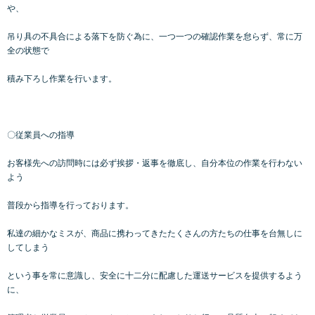
や、
吊り具の不具合による落下を防ぐ為に、一つ一つの確認作業を怠らず、常に万
全の状態で
積み下ろし作業を行います。
〇従業員への指導
お客様先への訪問時には必ず挨拶・返事を徹底し、自分本位の作業を行わない
よう
普段から指導を行っております。
私達の細かなミスが、商品に携わってきたたくさんの方たちの仕事を台無しに
してしまう
という事を常に意識し、安全に十二分に配慮した運送サービスを提供するよう
に、