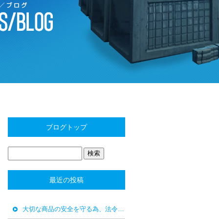
ブログトップ
最近の投稿
大切な商品の安全を守る為、法令遵守を徹底しています！